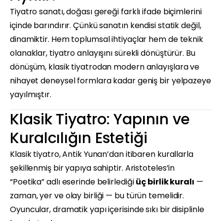
Tiyatro sanatı, doğası gereği farklı ifade biçimlerini
içinde barındırır. Çünkü sanatın kendisi statik değil,
dinamiktir. Hem toplumsal ihtiyaçlar hem de teknik
olanaklar, tiyatro anlayışını sürekli dönüştürür. Bu
dönüşüm, klasik tiyatrodan modern anlayışlara ve
nihayet deneysel formlara kadar geniş bir yelpazeye
yayılmıştır.
Klasik Tiyatro: Yapının ve
Kuralcılığın Estetiği
Klasik tiyatro, Antik Yunan’dan itibaren kurallarla
şekillenmiş bir yapıya sahiptir. Aristoteles’in
“Poetika” adlı eserinde belirlediği
üç birlik kuralı
—
zaman, yer ve olay birliği — bu türün temelidir.
Oyuncular, dramatik yapı içerisinde sıkı bir disiplinle