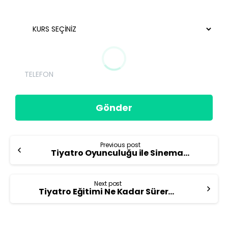
Previous post
Tiyatro Oyunculuğu ile Sinema Oyunculuğu Arasındaki Farklar
Next post
Tiyatro Eğitimi Ne Kadar Sürer? Kaç Yaşında Başlamalı?