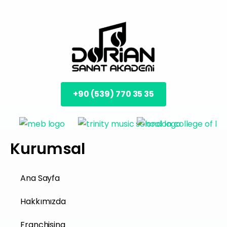
+90 (539) 770 35 35
Kurumsal
Ana Sayfa
Hakkımızda
Franchising