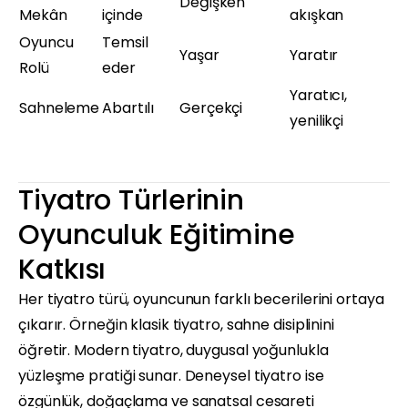
Değişken
Mekân
içinde
akışkan
Oyuncu
Temsil
Yaşar
Yaratır
Rolü
eder
Yaratıcı,
Sahneleme
Abartılı
Gerçekçi
yenilikçi
Tiyatro Türlerinin
Oyunculuk Eğitimine
Katkısı
Her tiyatro türü, oyuncunun farklı becerilerini ortaya
çıkarır. Örneğin klasik tiyatro, sahne disiplinini
öğretir. Modern tiyatro, duygusal yoğunlukla
yüzleşme pratiği sunar. Deneysel tiyatro ise
özgünlük, doğaçlama ve sanatsal cesareti