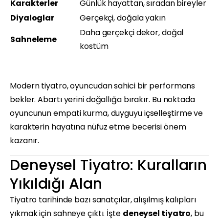
Karakterler
Günlük hayattan, sıradan bireyler
Diyaloglar
Gerçekçi, doğala yakın
Daha gerçekçi dekor, doğal
Sahneleme
kostüm
Modern tiyatro, oyuncudan sahici bir performans
bekler. Abartı yerini doğallığa bırakır. Bu noktada
oyuncunun empati kurma, duyguyu içselleştirme ve
karakterin hayatına nüfuz etme becerisi önem
kazanır.
Deneysel Tiyatro: Kuralların
Yıkıldığı Alan
Tiyatro tarihinde bazı sanatçılar, alışılmış kalıpları
yıkmak için sahneye çıktı. İşte
deneysel tiyatro
, bu