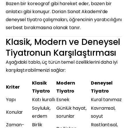
Bazen bir koreograf gibi hareket eder, bazen bir
anlatıcı gibi konuşur. Dorian Sanat Akademi’de
deneysel tiyatro çalışmaları, öğrencinin yaratıcılığını
serbest bırakmasına olanak tanır.
Klasik, Modern ve Deneysel
Tiyatronun Karşılaştırması
Aşağıdaki tablo, üç türün temel özelliklerini daha iyi
karşılaştırabilmenizi sağlar:
Klasik
Modern
Deneysel
Kriter
Tiyatro
Tiyatro
Tiyatro
Yapı
Katı kurallı
Esnek
Kural tanımaz
Soyluluk,
Günlük hayat,
Kavramsal,
Konular
erdem
sorunlar
soyut
Zaman-
Birlik
Rastlantısal,