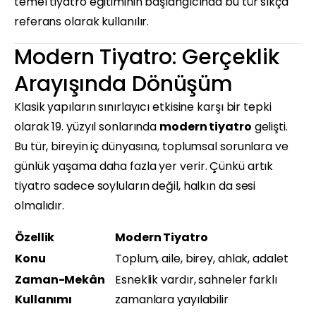
temel tiyatro eğitiminin başlangıcında bu tür sıkça
referans olarak kullanılır.
Modern Tiyatro: Gerçeklik
Arayışında Dönüşüm
Klasik yapıların sınırlayıcı etkisine karşı bir tepki
olarak 19. yüzyıl sonlarında
modern tiyatro
gelişti.
Bu tür, bireyin iç dünyasına, toplumsal sorunlara ve
günlük yaşama daha fazla yer verir. Çünkü artık
tiyatro sadece soyluların değil, halkın da sesi
olmalıdır.
Özellik
Modern Tiyatro
Konu
Toplum, aile, birey, ahlak, adalet
Zaman-Mekân
Esneklik vardır, sahneler farklı
Kullanımı
zamanlara yayılabilir