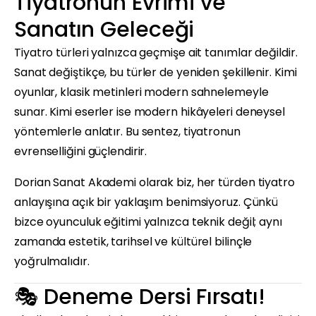
Tiyatronun Evrimi ve
Sanatın Geleceği
Tiyatro türleri yalnızca geçmişe ait tanımlar değildir.
Sanat değiştikçe, bu türler de yeniden şekillenir. Kimi
oyunlar, klasik metinleri modern sahnelemeyle
sunar. Kimi eserler ise modern hikâyeleri deneysel
yöntemlerle anlatır. Bu sentez, tiyatronun
evrenselliğini güçlendirir.
Dorian Sanat Akademi olarak biz, her türden tiyatro
anlayışına açık bir yaklaşım benimsiyoruz. Çünkü
bizce oyunculuk eğitimi yalnızca teknik değil; aynı
zamanda estetik, tarihsel ve kültürel bilinçle
yoğrulmalıdır.
🎭 Deneme Dersi Fırsatı!