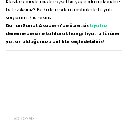
Klasik sahnede mi, deneysel bir yapımda mı kendinizi
bulacaksınız? Belki de modern metinlerle hayatı
sorgulamak istersiniz.
Dorian Sanat Akademi’de ücretsiz
tiyatro
deneme dersine katılarak hangi tiyatro türüne
yatkın olduğunuzu birlikte keşfedebiliriz!