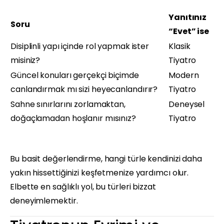
Yanıtınız
Soru
“Evet” ise
Disiplinli yapı içinde rol yapmak ister
Klasik
misiniz?
Tiyatro
Güncel konuları gerçekçi biçimde
Modern
canlandırmak mı sizi heyecanlandırır?
Tiyatro
Sahne sınırlarını zorlamaktan,
Deneysel
doğaçlamadan hoşlanır mısınız?
Tiyatro
Bu basit değerlendirme, hangi türle kendinizi daha
yakın hissettiğinizi keşfetmenize yardımcı olur.
Elbette en sağlıklı yol, bu türleri bizzat
deneyimlemektir.