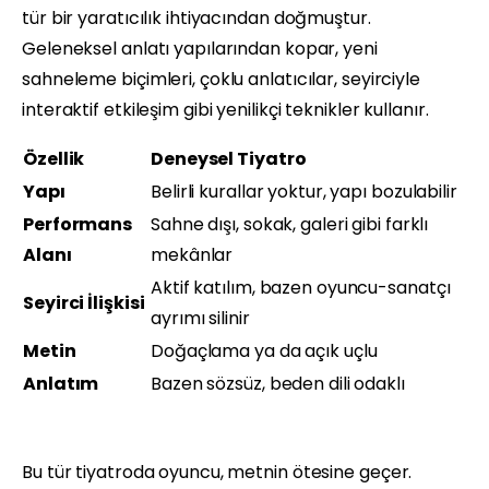
tür bir yaratıcılık ihtiyacından doğmuştur.
Geleneksel anlatı yapılarından kopar, yeni
sahneleme biçimleri, çoklu anlatıcılar, seyirciyle
interaktif etkileşim gibi yenilikçi teknikler kullanır.
Özellik
Deneysel Tiyatro
Yapı
Belirli kurallar yoktur, yapı bozulabilir
Performans
Sahne dışı, sokak, galeri gibi farklı
Alanı
mekânlar
Aktif katılım, bazen oyuncu-sanatçı
Seyirci İlişkisi
ayrımı silinir
Metin
Doğaçlama ya da açık uçlu
Anlatım
Bazen sözsüz, beden dili odaklı
Bu tür tiyatroda oyuncu, metnin ötesine geçer.