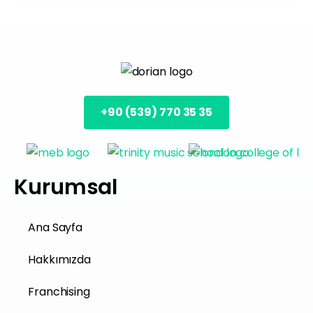
+90 (539) 770 35 35
Kurumsal
Ana Sayfa
Hakkımızda
Franchising