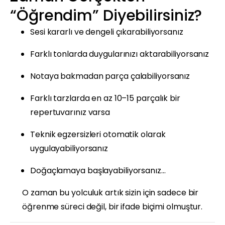
“Öğrendim” Diyebilirsiniz?
Sesi kararlı ve dengeli çıkarabiliyorsanız
Farklı tonlarda duygularınızı aktarabiliyorsanız
Notaya bakmadan parça çalabiliyorsanız
Farklı tarzlarda en az 10–15 parçalık bir
repertuvarınız varsa
Teknik egzersizleri otomatik olarak
uygulayabiliyorsanız
Doğaçlamaya başlayabiliyorsanız…
O zaman bu yolculuk artık sizin için sadece bir
öğrenme süreci değil, bir ifade biçimi olmuştur.