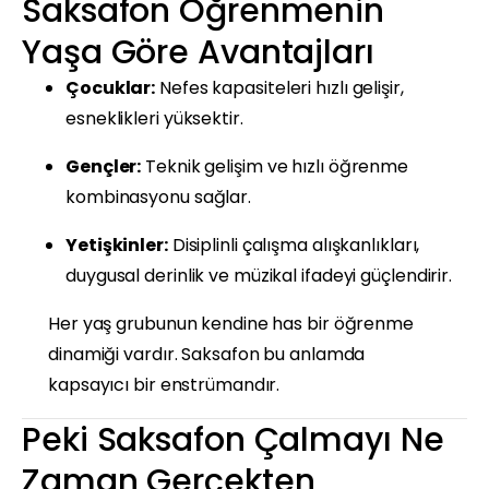
Saksafon Öğrenmenin
Yaşa Göre Avantajları
Çocuklar:
Nefes kapasiteleri hızlı gelişir,
esneklikleri yüksektir.
Gençler:
Teknik gelişim ve hızlı öğrenme
kombinasyonu sağlar.
Yetişkinler:
Disiplinli çalışma alışkanlıkları,
duygusal derinlik ve müzikal ifadeyi güçlendirir.
Her yaş grubunun kendine has bir öğrenme
dinamiği vardır. Saksafon bu anlamda
kapsayıcı bir enstrümandır.
Peki Saksafon Çalmayı Ne
Zaman Gerçekten