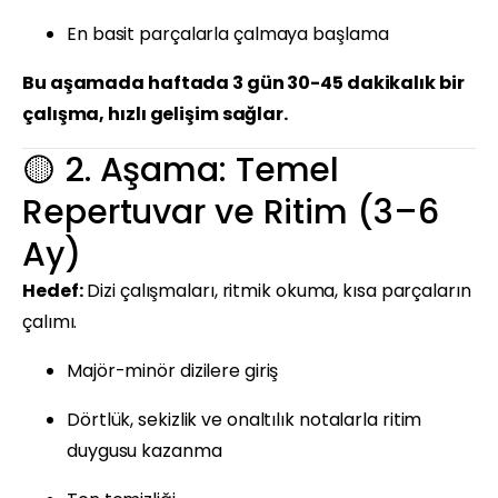
En basit parçalarla çalmaya başlama
Bu aşamada haftada 3 gün 30-45 dakikalık bir
çalışma, hızlı gelişim sağlar.
🟡 2. Aşama: Temel
Repertuvar ve Ritim (3–6
Ay)
Hedef:
Dizi çalışmaları, ritmik okuma, kısa parçaların
çalımı.
Majör-minör dizilere giriş
Dörtlük, sekizlik ve onaltılık notalarla ritim
duygusu kazanma