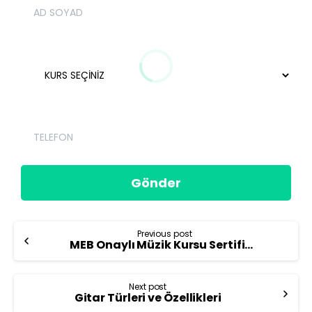
Previous post
MEB Onaylı Müzik Kursu Sertifikaları Ne İşe Yarar?
Next post
Gitar Türleri ve Özellikleri