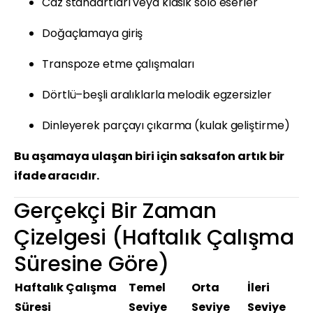
Caz standartları veya klasik solo eserler
Doğaçlamaya giriş
Transpoze etme çalışmaları
Dörtlü–beşli aralıklarla melodik egzersizler
Dinleyerek parçayı çıkarma (kulak geliştirme)
Bu aşamaya ulaşan biri için saksafon artık bir
ifade aracıdır.
Gerçekçi Bir Zaman
Çizelgesi (Haftalık Çalışma
Süresine Göre)
Haftalık Çalışma
Temel
Orta
İleri
Süresi
Seviye
Seviye
Seviye