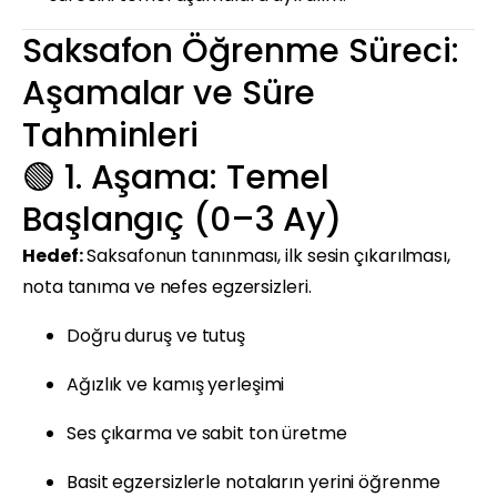
Saksafon Öğrenme Süreci:
Aşamalar ve Süre
Tahminleri
🟢 1. Aşama: Temel
Başlangıç (0–3 Ay)
Hedef:
Saksafonun tanınması, ilk sesin çıkarılması,
nota tanıma ve nefes egzersizleri.
Doğru duruş ve tutuş
Ağızlık ve kamış yerleşimi
Ses çıkarma ve sabit ton üretme
Basit egzersizlerle notaların yerini öğrenme