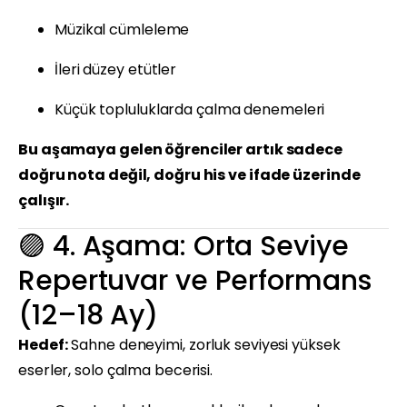
Müzikal cümleleme
İleri düzey etütler
Küçük topluluklarda çalma denemeleri
Bu aşamaya gelen öğrenciler artık sadece
doğru nota değil, doğru his ve ifade üzerinde
çalışır.
🟣 4. Aşama: Orta Seviye
Repertuvar ve Performans
(12–18 Ay)
Hedef:
Sahne deneyimi, zorluk seviyesi yüksek
eserler, solo çalma becerisi.