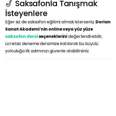
🎷 Saksafonla Tanışmak
İsteyenlere
Eğer siz de saksafon eğitimi almak isterseniz,
Dorian
Sanat Akademi’nin online veya yüz yüze
saksafon dersi
seçeneklerini
değerlendirebilir,
ücretsiz deneme dersimize katılarak bu büyülü
yolculuğa ilk adımınızı güvenle atabilirsiniz.