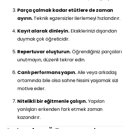
Parça çalmak kadar etütlere de zaman
ayırın.
Teknik egzersizler ilerlemeyi hızlandırır.
Kayıt alarak dinleyin.
Eksiklerinizi dışarıdan
duymak çok öğreticidir.
Repertuvar oluşturun.
Öğrendiğiniz parçaları
unutmayın, düzenli tekrar edin.
Canlı performans yapın.
Aile veya arkadaş
ortamında bile olsa sahne hissini yaşamak sizi
motive eder.
Nitelikli bir eğitmenle çalışın.
Yapılan
yanlışları erkenden fark etmek zaman
kazandırır.