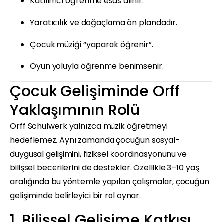
Katılımcı öğrenme esas alınır.
Yaratıcılık ve doğaçlama ön plandadır.
Çocuk müziği “yaparak öğrenir”.
Oyun yoluyla öğrenme benimsenir.
Çocuk Gelişiminde Orff
Yaklaşımının Rolü
Orff Schulwerk yalnızca müzik öğretmeyi
hedeflemez. Aynı zamanda çocuğun sosyal-
duygusal gelişimini, fiziksel koordinasyonunu ve
bilişsel becerilerini de destekler. Özellikle 3–10 yaş
aralığında bu yöntemle yapılan çalışmalar, çocuğun
gelişiminde belirleyici bir rol oynar.
1. Bilişsel Gelişime Katkısı