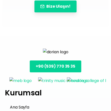
Bize Ulaşın!
+90 (539) 770 35 35
Kurumsal
Ana Sayfa