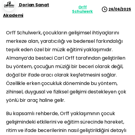
Dorian Sanat
Orff
26/06/2025
Schulwerk
Akademi
Orff Schulwerk, çocukların gelişimsel ihtiyaçlarını
merkeze alan, yaratıcılığı ve bedensel farkındalığı
teşvik eden özel bir müzik eğitimi yaklaşımıdır.
Almanya’da besteci Carl Orff tarafından geliştirilen
bu yöntem, çocuğun müziği bir beceri olarak değil,
doğal bir ifade aracı olarak keşfetmesini sağlar.
Özellikle erken çocukluk döneminde bu yöntem,
zihinsel, duygusal ve fiziksel gelişimi destekleyen çok
yönlü bir araç haline gelir.
Bu kapsamlı rehberde, Orff yaklaşımının çocuk
gelişimindeki etkilerini ve eğitim sürecinde hareket,
ritim ve ifade becerilerinin nasıl geliştirildiğini detaylı