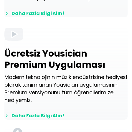
Daha Fazla Bilgi Alın!
Ücretsiz Yousician
Premium Uygulaması
Modern teknolojinin müzik endüstrisine hediyesi
olarak tanımlanan Yousician uygulamasının
Premium versiyonunu tüm öğrencilerimize
hediyemiz.
Daha Fazla Bilgi Alın!