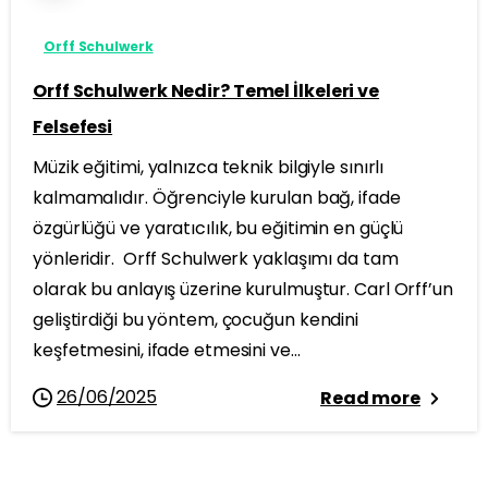
Orff Schulwerk
Orff Schulwerk Nedir? Temel İlkeleri ve
Felsefesi
Müzik eğitimi, yalnızca teknik bilgiyle sınırlı
kalmamalıdır. Öğrenciyle kurulan bağ, ifade
özgürlüğü ve yaratıcılık, bu eğitimin en güçlü
yönleridir. Orff Schulwerk yaklaşımı da tam
olarak bu anlayış üzerine kurulmuştur. Carl Orff’un
geliştirdiği bu yöntem, çocuğun kendini
keşfetmesini, ifade etmesini ve...
26/06/2025
Read more