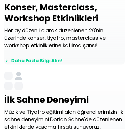
Konser, Masterclass,
Workshop Etkinlikleri
Her ay düzenli olarak düzenlenen 20'nin
üzerinde konser, tiyatro, masterclass ve
workshop etkinliklerine katılma şansı!
Daha Fazla Bilgi Alın!
İlk Sahne Deneyimi
Müzik ve Tiyatro eğitimi alan öğrencilerimizin ilk
sahne deneyimini Dorian Sahne'de düzenlenen
etkinliklerde yaşama fırsatı sunuyoruz.