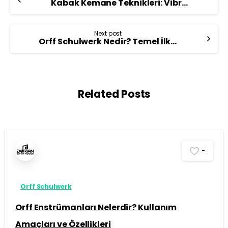
Kabak Kemane Teknikleri: Vibrato, Trill, Glissando ve Daha Fazlası
Next post
Orff Schulwerk Nedir? Temel İlkeleri ve Felsefesi
Related Posts
-
Orff Schulwerk
Orff Enstrümanları Nelerdir? Kullanım
Amaçları ve Özellikleri