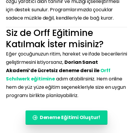
özgü yaratıcı alan tanınır ve müziği içselleştirmesi
için destek sunulur. Programlarımızda çocuklar
sadece müzikle değil, kendileriyle de bağ kurar.
Siz de Orff Eğitimine
Katılmak İster misiniz?
Eğer çocuğunuzun ritim, hareket ve ifade becerilerini
geliştirmesini istiyorsanız,
Dorian Sanat
Akademi’de ücretsiz deneme dersi ile
Orff
Schılwerk eğitimine
adım atabilirsiniz. Hem online
hem de yüz yüze eğitim seçenekleriyle size en uygun
programı birlikte planlayabiliriz.
Deneme Eğitimi Oluştur!