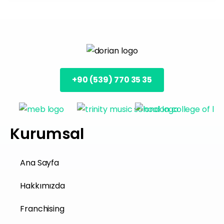
+90 (539) 770 35 35
Kurumsal
Ana Sayfa
Hakkımızda
Franchising