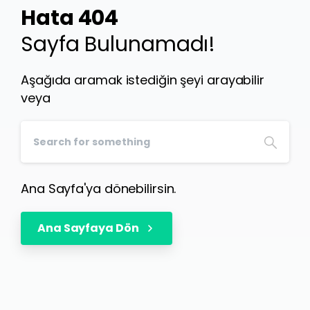
Hata 404
Sayfa Bulunamadı!
Aşağıda aramak istediğin şeyi arayabilir
veya
Ana Sayfa'ya dönebilirsin.
Ana Sayfaya Dön